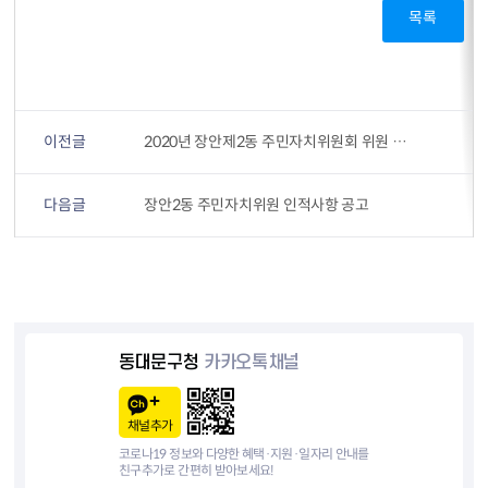
목록
이전글
2020년 장안제2동 주민자치위원회 위원 인적사항 공고
다음글
장안2동 주민자치위원 인적사항 공고
동대문구청
카카오톡채널
채널추가
코로나19 정보와 다양한 혜택·지원·일자리 안내를
친구추가로 간편히 받아보세요!