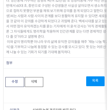
다. 장안동에 거주하는 남명희 씨(여 52년생) 또 청량리동에 거주 하는 권상민 
반에서 60대 초, 중반으로 구성된 수강생들은 사실상 살아오면서 생소하지 
으로 접하지 못했던 부분을 채워 보기위해 강의를 듣게 되었다고 말한다. 또 
생)씨는 사람과 사람 사이의 관계를 보다 원활하게 유지할 수 있다면 새로운 
을 것 같아 이 강의를 수강하게 되었다고 귀띰해 준다. 백세시대를 살고 있
서 어떤 점이 유익하겠는지를 묻는 기자에게 이 윤석 강사는 ‘아직 경제활동
론 그 자식들에게도 명리학을 적용하여 인간관계를 갖는 다면 경제적인 성취는 
다 줄 것’이라고 설명해 준다.
이와 같이 명리학뿐 아니라 우리 삶에 유익한 강의들을 매주 ‘재능 나눔 학교’
식)을 기부하고 나눔에 동참할 수 있는 강사를 모시고 있다. 뜻 있는 어르신들
께 나눌 수 있는 기회가 되기를 기대해 봄직하다.
첨부
목록
수정
삭제