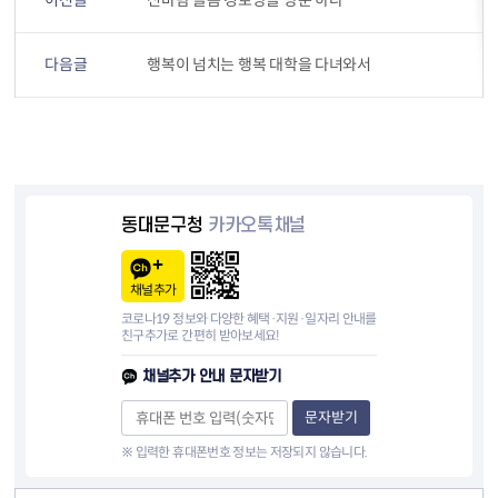
이전글
신바람 늘봄 경로당을 방문 하다
다음글
행복이 넘치는 행복 대학을 다녀와서
동대문구청
카카오톡채널
채널추가
코로나19 정보와 다양한 혜택·지원·일자리 안내를
친구추가로 간편히 받아보세요!
채널추가 안내 문자받기
문자받기
※ 입력한 휴대폰번호 정보는 저장되지 않습니다.
컨텐츠 정보