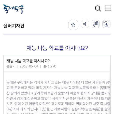
본문 바로가기
검색
실버기자단
재능 나눔 학교를 아시나요?
재능 나눔 학교를 아시나요?
홍윤기
2018-06-04
1,290
동대문 구청에서는 각자가 가지고 있는 재능(지식)을 더 많은 사람들과 공유하
교’를 운영하고 있다. 마침 기자가 ‘재능 나눔 학교’를 방문했을 때는(5월29일
한 강의가 있었다. <명리학 바로알기 운동>의 이윤석 강사의 강의를 듣기 위
하면서 강의에 집중하고 있었다. 사람이 자신 혹은 자신의 가족이나 또 다른 사
것은 삶에 어떤 영향을 미칠까? 흥미로운 일이다. 명리학이란 사주 즉 사람이 태어난
(時)의 네 가지의 간지(干支)를 근거로 사람의 길흉화복(吉凶禍福)을 알아