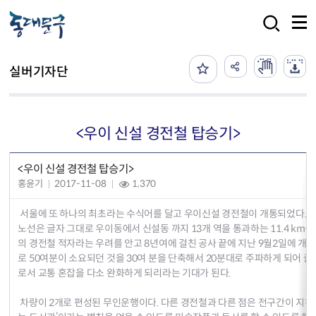
본문 바로가기
검색
실버기자단
<우이 신설 경전철 탑승기>
<우이 신설 경전철 탑승기>
홍윤기
2017-11-08
1,370
서울에 또 하나의 최초라는 수식어를 달고 우이신설 경전철이 개통되었다.
노선은 글자 그대로 우이동에서 신설동 까지 13개 역을 통과하는 11.4 km
의 경전철 적자라는 우려를 안고 8년여에 걸친 공사 끝에 지난 9월2일에 개
로 50여분이 소요되던 것을 30여 분을 단축해서 20분대로 주파하게 되어 출
로서 교통 혼잡을 다소 완화하게 되리라는 기대가 된다.
차량이 2개로 편성된 무인운행이다. 다른 경전철과 다른 점은 전구간이 지하로