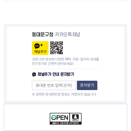
동대문구청
카카오톡채널
채널추가
코로나19 정보와 다양한 혜택·지원·일자리 안내를
친구추가로 간편히 받아보세요!
채널추가 안내 문자받기
문자받기
※ 입력한 휴대폰번호 정보는 저장되지 않습니다.
컨텐츠 정보