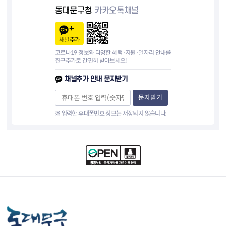
동대문구청
카카오톡채널
채널추가
코로나19 정보와 다양한 혜택·지원·일자리 안내를
친구추가로 간편히 받아보세요!
채널추가 안내 문자받기
문자받기
※ 입력한 휴대폰번호 정보는 저장되지 않습니다.
컨텐츠 정보