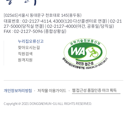
[02565]서울시 동대문구 천호대로 145(용두동)
대표번호 : 02-2127-4114, 4300(120 다산콜센터로 연결) | 02-21
27-5000(당직실 연결) | 02-2127-4000(야간, 공휴일/당직실)
FAX : 02-2127-5096 (종합상황실)
누리집오류신고
찾아오시는길
직원검색
원격지원
웹 접근성 품질인증 마크 획득
개인정보처리방침
저작물 이용가이드
Copyright＠ 2021 DONGDAEMUN-GU ALL RIGHTS RESERVED.