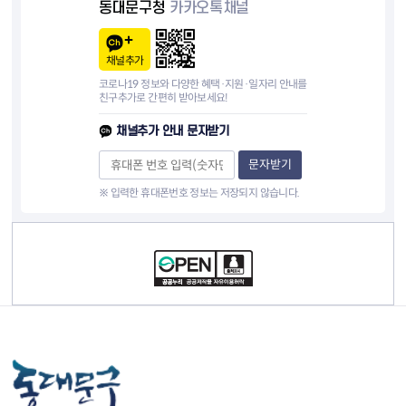
동대문구청
카카오톡채널
채널추가
코로나19 정보와 다양한 혜택·지원·일자리 안내를
친구추가로 간편히 받아보세요!
채널추가 안내 문자받기
문자받기
※ 입력한 휴대폰번호 정보는 저장되지 않습니다.
컨텐츠 정보