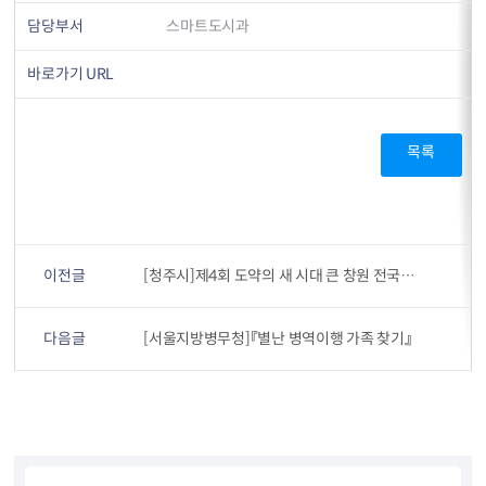
담당부서
스마트도시과
바로가기 URL
목록
이전글
[청주시]제4회 도약의 새 시대 큰 창원 전국만화공모전
다음글
[서울지방병무청]『별난 병역이행 가족 찾기』