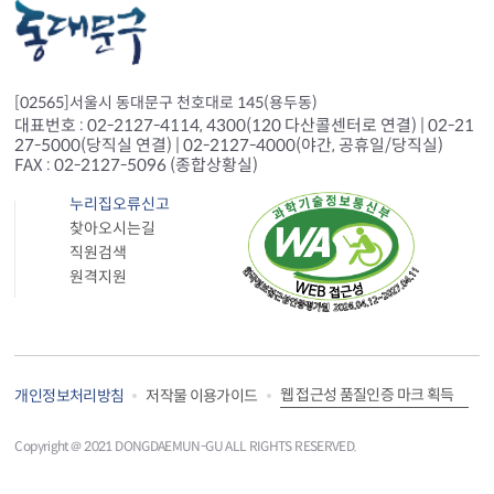
[02565]서울시 동대문구 천호대로 145(용두동)
대표번호 : 02-2127-4114, 4300(120 다산콜센터로 연결) | 02-21
27-5000(당직실 연결) | 02-2127-4000(야간, 공휴일/당직실)
FAX : 02-2127-5096 (종합상황실)
누리집오류신고
찾아오시는길
직원검색
원격지원
웹 접근성 품질인증 마크 획득
개인정보처리방침
저작물 이용가이드
Copyright＠ 2021 DONGDAEMUN-GU ALL RIGHTS RESERVED.