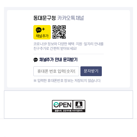
동대문구청
카카오톡채널
채널추가
코로나19 정보와 다양한 혜택·지원·일자리 안내를
친구추가로 간편히 받아보세요!
채널추가 안내 문자받기
문자받기
※ 입력한 휴대폰번호 정보는 저장되지 않습니다.
컨텐츠 정보