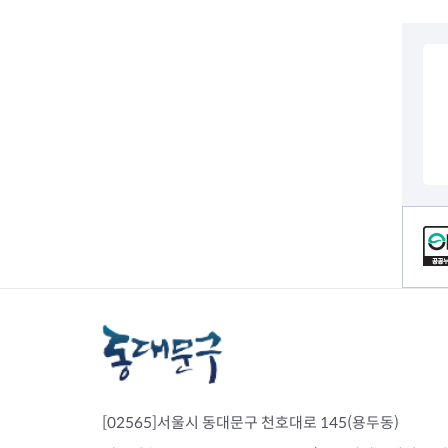
컨텐츠 정보
[02565]서울시 동대문구 천호대로 145(용두동)