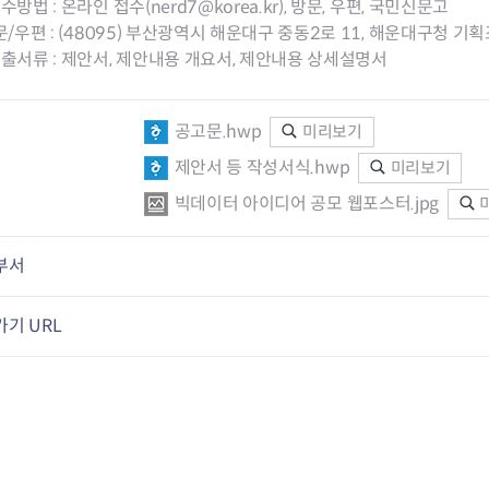
접수방법 : 온라인 접수(nerd7@korea.kr), 방문, 우편, 국민신문고
문/우편 : (48095) 부산광역시 해운대구 중동2로 11, 해운대구청 
제출서류 : 제안서, 제안내용 개요서, 제안내용 상세설명서
공고문.hwp
미리보기
제안서 등 작성서식.hwp
미리보기
빅데이터 아이디어 공모 웹포스터.jpg
부서
기 URL