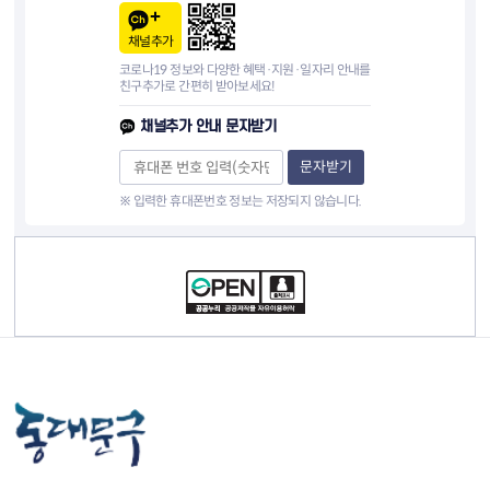
채널추가
코로나19 정보와 다양한 혜택·지원·일자리 안내를
친구추가로 간편히 받아보세요!
채널추가 안내 문자받기
문자받기
※ 입력한 휴대폰번호 정보는 저장되지 않습니다.
컨텐츠 정보