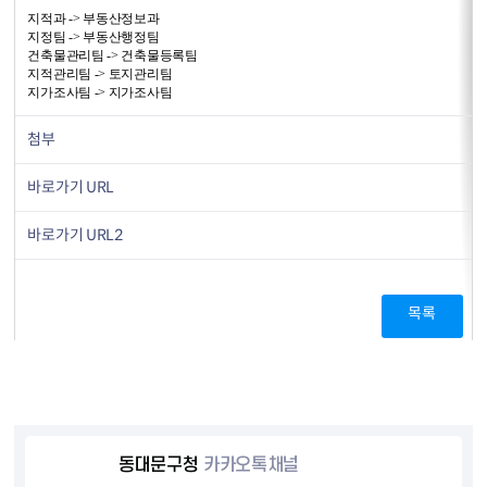
지적과 -> 부동산정보과
지정팀 -> 부동산행정팀
건축물관리팀 -> 건축물등록팀
지적관리팀 -> 토지관리팀
지가조사팀 -> 지가조사팀
첨부
바로가기 URL
바로가기 URL2
목록
동대문구청
카카오톡채널