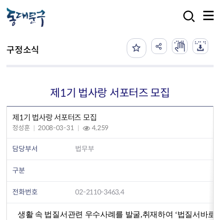
본문 바로가기
검색
구정소식
제1기 법사랑 서포터즈 모집
제1기 법사랑 서포터즈 모집
정성훈
2008-03-31
4,259
담당부서
법무부
구분
전화번호
02-2110-3463,4
생활 속 법질서관련 우수사례를 발굴,취재하여 ‘법질서바로