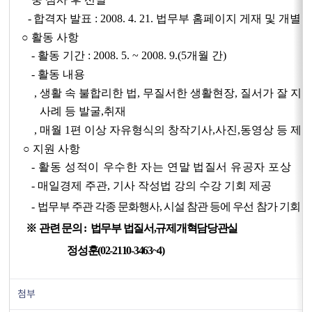
-
합격자 발표 : 2008. 4. 21. 법무부 홈페이지 게재 및 개별 
○ 활동 사항
- 활동 기간 : 2008. 5. ~ 2008. 9.(5개월 간)
- 활동 내용
, 생활 속 불합리한 법, 무질서한 생활현장, 질서가 잘 지
사례 등 발굴,취재
, 매월 1편 이상 자유형식의 창작기사,사진,동영상 등 제
○ 지원 사항
-
활동 성적이 우수한 자는
연말 법질서 유공자 포상
- 매일경제 주관, 기사 작성법 강의 수강 기회 제공
-
법무부 주관 각종 문화행사, 시설 참관 등에 우선 참가 기회 
※
관련 문의 : 법무부 법질서,규제개혁담당관실
정성훈(02-2110-3463~4)
첨부