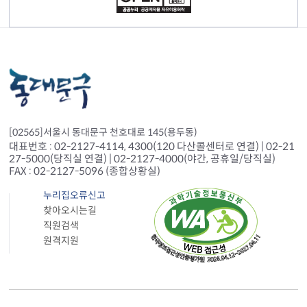
[02565]서울시 동대문구 천호대로 145(용두동)
대표번호 : 02-2127-4114, 4300(120 다산콜센터로 연결) | 02-21
27-5000(당직실 연결) | 02-2127-4000(야간, 공휴일/당직실)
FAX : 02-2127-5096 (종합상황실)
누리집오류신고
찾아오시는길
직원검색
원격지원