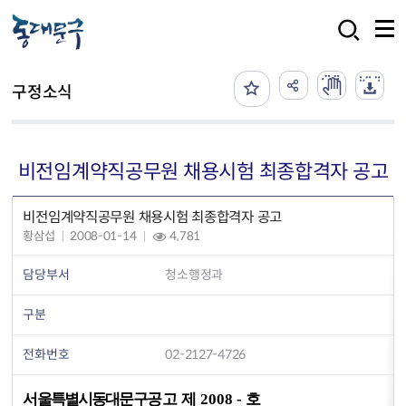
본문 바로가기
검색
구정소식
비전임계약직공무원 채용시험 최종합격자 공고
비전임계약직공무원 채용시험 최종합격자 공고
황삼섭
2008-01-14
4,781
담당부서
청소행정과
구분
전화번호
02-2127-4726
서울특별시동대문구
공고 제 2008 - 호