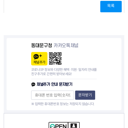
목록
동대문구청
카카오톡채널
채널추가
코로나19 정보와 다양한 혜택·지원·일자리 안내를
친구추가로 간편히 받아보세요!
채널추가 안내 문자받기
문자받기
※ 입력한 휴대폰번호 정보는 저장되지 않습니다.
컨텐츠 정보