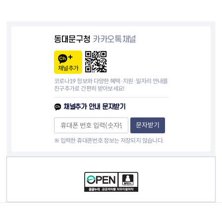
동대문구청
카카오톡채널
채널추가
코로나19 정보와 다양한 혜택·지원·일자리 안내를
친구추가로 간편히 받아보세요!
채널추가 안내 문자받기
문자받기
※ 입력한 휴대폰번호 정보는 저장되지 않습니다.
컨텐츠 정보