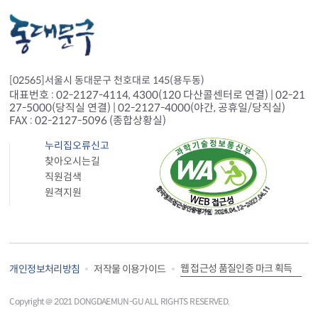
[02565]서울시 동대문구 천호대로 145(용두동)
대표번호 : 02-2127-4114, 4300(120 다산콜센터로 연결) | 02-21
27-5000(당직실 연결) | 02-2127-4000(야간, 공휴일/당직실)
FAX : 02-2127-5096 (종합상황실)
누리집오류신고
찾아오시는길
직원검색
원격지원
웹 접근성 품질인증 마크 획득
개인정보처리방침
저작물 이용가이드
Copyright＠ 2021 DONGDAEMUN-GU ALL RIGHTS RESERVED.