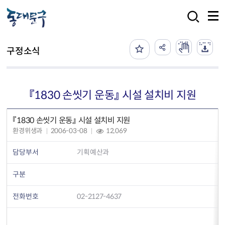
본문 바로가기
검색
구정소식
『1830 손씻기 운동』 시설 설치비 지원
『1830 손씻기 운동』 시설 설치비 지원
환경위생과
2006-03-08
12,069
담당부서
기획예산과
구분
전화번호
02-2127-4637