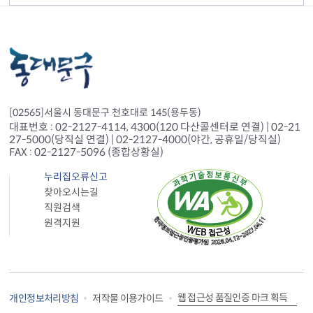
[02565]서울시 동대문구 천호대로 145(용두동)
대표번호 : 02-2127-4114, 4300(120 다산콜센터로 연결) | 02-21
27-5000(당직실 연결) | 02-2127-4000(야간, 공휴일/당직실)
FAX : 02-2127-5096 (종합상황실)
누리집오류신고
찾아오시는길
직원검색
원격지원
웹 접근성 품질인증 마크 획득
개인정보처리방침
저작물 이용가이드