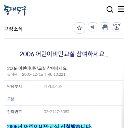
본문 바로가기
검색
구정소식
2006 어린이비만교실 참여하세요...
2006 어린이비만교실 참여하세요...
유혜은
2005-12-16
10,221
담당부서
지역보건과
구분
전화번호
02-2127-5080
2006년 어린이비만교실 신청받습니다
.