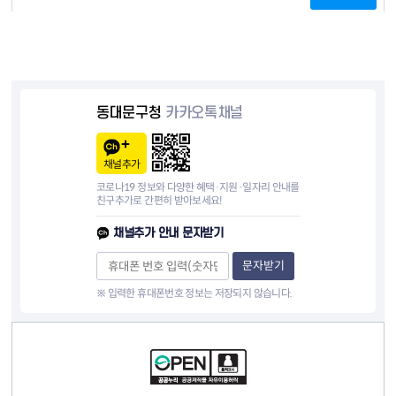
동대문구청
카카오톡채널
채널추가
코로나19 정보와 다양한 혜택·지원·일자리 안내를
친구추가로 간편히 받아보세요!
채널추가 안내 문자받기
문자받기
※ 입력한 휴대폰번호 정보는 저장되지 않습니다.
컨텐츠 정보