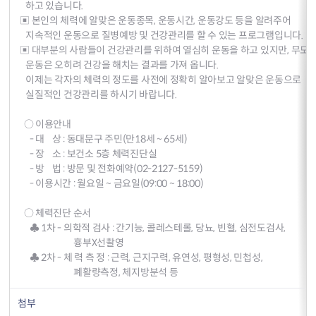
하고 있습니다.
▣ 본인의 체력에 알맞은 운동종목, 운동시간, 운동강도 등을 알려주어
지속적인 운동으로 질병예방 및 건강관리를 할 수 있는 프로그램입니다.
▣ 대부분의 사람들이 건강관리를 위하여 열심히 운동을 하고 있지만, 무모
운동은 오히려 건강을 해치는 결과를 가져 옵니다.
이제는 각자의 체력의 정도를 사전에 정확히 알아보고 알맞은 운동으로
실질적인 건강관리를 하시기 바랍니다.
○ 이용안내
- 대 상 : 동대문구 주민(만18세 ~ 65세)
- 장 소 : 보건소 5층 체력진단실
- 방 법 : 방문 및 전화예약(02-2127-5159)
- 이용시간 : 월요일 ~ 금요일(09:00 ~ 18:00)
○ 체력진단 순서
♣ 1차 - 의학적 검사 : 간기능, 콜레스테롤, 당뇨, 빈혈, 심전도검사,
흉부X선촬영
♣ 2차 - 체 력 측 정 : 근력, 근지구력, 유연성, 평형성, 민첩성,
폐활량측정, 체지방분석 등
첨부