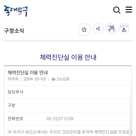
본문 바로가기
검색
구정소식
체력진단실 이용 안내
체력진단실 이용 안내
의약과
2004-10-05
16,628
담당부서
구분
전화번호
02-2127-5159
▣ 우리구 보건소에서는 주민의 건강관리를 위하여 체력진단실을 무료로 