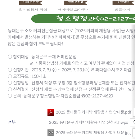
동대문구 소재 커피전문점을 대상으로 [2025 커피박 재활용 사업]을 시행
카페에서 발생하는 커피박(커피찌꺼기)을 무상으로 수거해 퇴비,친환경 연료
많은 관심과 참여 부탁드립니다!
○ 참여대상 : 동대문구 소재 커피전문점
※ 식품위생법상 카페로 영업신고 여부와 관계없이 사업 신청 
○ 신청기간 : 2025. 7. 9.(수) ~ 2025. 7. 23.(수) ※ 과다접수시 조기마감
○ 모집규모 : 150개소
○ 신청방법 : 신청서 작성 후 구청 3층 청소행정과 방문제출 또는 전자우편(ydm
○ 신청절차 : 신청서 제출 → 참여업체 선정 → 선정된 업체 문자 안내 ※ 7
○ 문의 : 동대문구 청소행정과 자원순환팀 ☎02-2127-4620
2025 동대문구 커피박 재활용 사업 안내문.pdf
첨부
2025 동대문구 커피박 재활용 사업 신청서.hwpx
2025 동대문구 커피박 재활용 사업 안내문.jpg