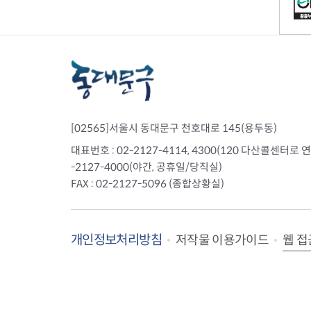
전세사기피해
[02565]서울시 동대문구 천호대로 145(용두동)
대표번호 : 02-2127-4114, 4300(120 다산콜센터로 연결)
-2127-4000(야간, 공휴일/당직실)
FAX : 02-2127-5096 (종합상황실)
개인정보처리방침
웹 접
저작물 이용가이드