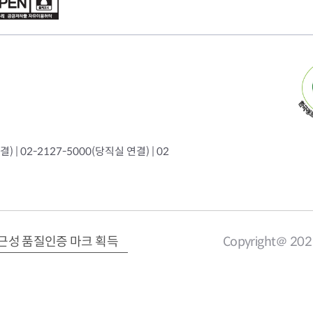
 | 02-2127-5000(당직실 연결) | 02
근성 품질인증 마크 획득
Copyright＠ 20