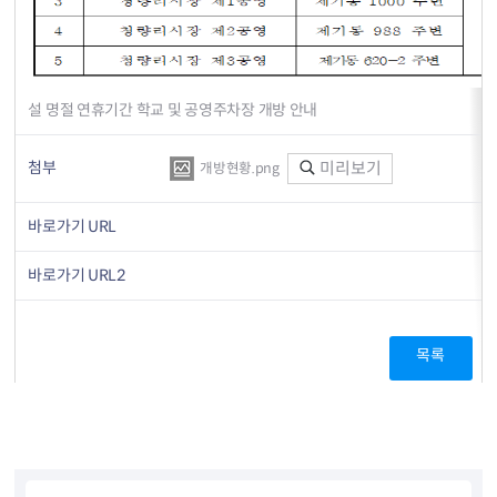
설 명절 연휴기간 학교 및 공영주차장 개방 안내
첨부
미리보기
개방현황.png
바로가기 URL
바로가기 URL2
목록