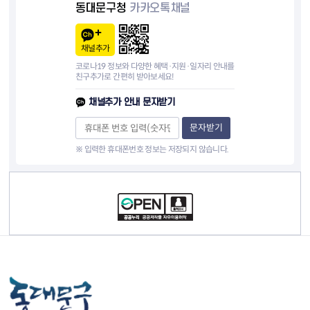
동대문구청
카카오톡채널
채널추가
코로나19 정보와 다양한 혜택·지원·일자리 안내를
친구추가로 간편히 받아보세요!
채널추가 안내 문자받기
문자받기
※ 입력한 휴대폰번호 정보는 저장되지 않습니다.
컨텐츠 정보