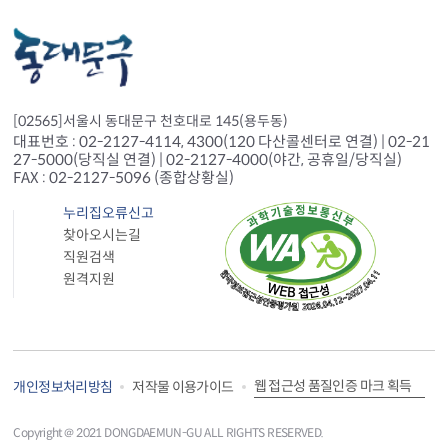
[02565]서울시 동대문구 천호대로 145(용두동)
대표번호 : 02-2127-4114, 4300(120 다산콜센터로 연결) | 02-21
27-5000(당직실 연결) | 02-2127-4000(야간, 공휴일/당직실)
FAX : 02-2127-5096 (종합상황실)
누리집오류신고
찾아오시는길
직원검색
원격지원
웹 접근성 품질인증 마크 획득
개인정보처리방침
저작물 이용가이드
Copyright＠ 2021 DONGDAEMUN-GU ALL RIGHTS RESERVED.