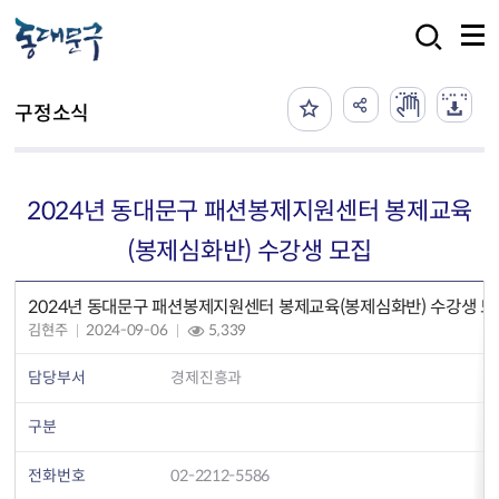
본문 바로가기
검색
구정소식
2024년 동대문구 패션봉제지원센터 봉제교육
(봉제심화반) 수강생 모집
2024년 동대문구 패션봉제지원센터 봉제교육(봉제심화반) 수강생 모
김현주
2024-09-06
5,339
담당부서
경제진흥과
구분
전화번호
02-2212-5586