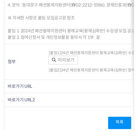
4. 문의 : 동대문구 패션봉제지원센터(☎02-2212-5586), 경제진흥과(☎02-2
※ 자세한 사항은 붙임 모집공고문 참조
붙임 1. 2024년 패션봉제지원센터 봉제교육(봉제심화반) 수강생 모집 공고 1
붙임 2. 참여신청서 및 개인정보활용 동의서 각 1부. 끝.
[붙임1]24년 패션봉제지원센터 봉제교육(심화반) 수강생 
미리보기
첨부
[붙임2]24년 패션봉제지원센터 봉제교육(심화반) 참여 신
바로가기 URL
바로가기 URL2
목록