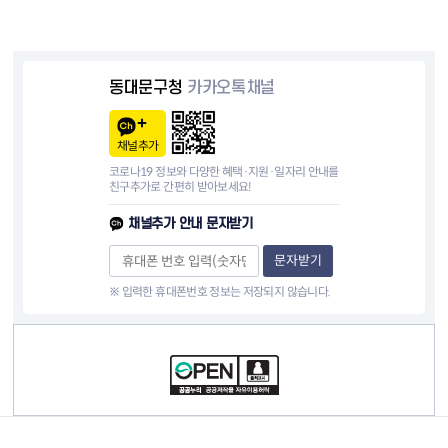
동대문구청
카카오톡채널
채널추가
코로나19 정보와 다양한 혜택·지원·일자리 안내를
친구추가로 간편히 받아보세요!
채널추가 안내 문자받기
문자받기
※ 입력한 휴대폰번호 정보는 저장되지 않습니다.
컨텐츠 정보