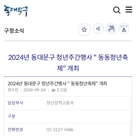
본문 바로가기
검색
구정소식
2024년 동대문구 청년주간행사 " 동동청년축
제" 개최
2024년 동대문구 청년주간행사 " 동동청년축제" 개최
정수민
2024-09-04
5,532
담당부서
청년정책고용과
구분
전화번호
02-2127-4486