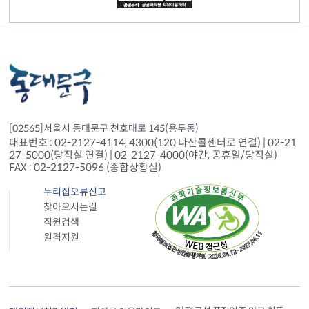
[02565]서울시 동대문구 천호대로 145(용두동)
대표번호 : 02-2127-4114, 4300(120 다산콜센터로 연결) | 02-21
27-5000(당직실 연결) | 02-2127-4000(야간, 공휴일/당직실)
FAX : 02-2127-5096 (종합상황실)
누리집오류신고
찾아오시는길
직원검색
원격지원