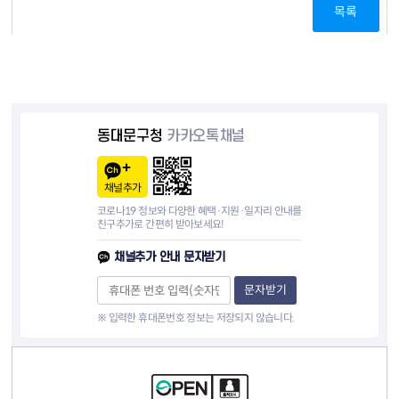
목록
동대문구청
카카오톡채널
채널추가
코로나19 정보와 다양한 혜택·지원·일자리 안내를
친구추가로 간편히 받아보세요!
채널추가 안내 문자받기
문자받기
※ 입력한 휴대폰번호 정보는 저장되지 않습니다.
컨텐츠 정보