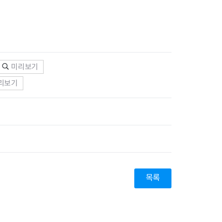
미리보기
리보기
목록