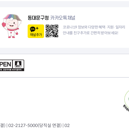
동대문구청
카카오톡채널
코로나19 정보와 다양한 혜택·지원·일자리
안내를 친구추가로 간편히 받아보세요!
채널추가
 | 02-2127-5000(당직실 연결) | 02