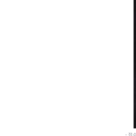
전세사기피해
- 접