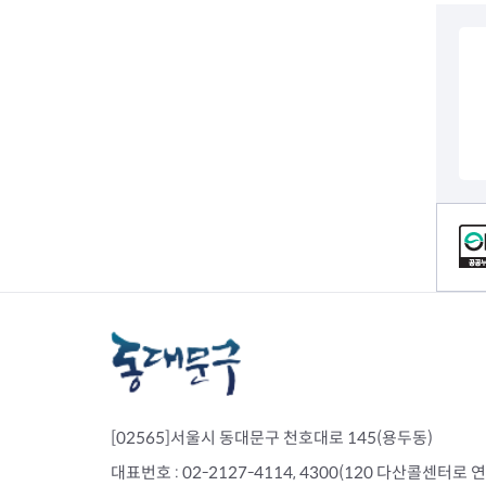
컨텐츠 정보
[02565]서울시 동대문구 천호대로 145(용두동)
대표번호 : 02-2127-4114, 4300(120 다산콜센터로 연결)