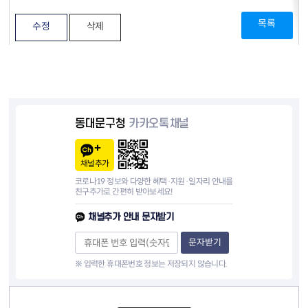
목록
수정
삭제
동대문구청
카카오톡채널
채널추가
코로나19 정보와 다양한 혜택·지원·일자리 안내를
친구추가로 간편히 받아보세요!
채널추가 안내 문자받기
문자받기
※ 입력한 휴대폰번호 정보는 저장되지 않습니다.
컨텐츠 정보