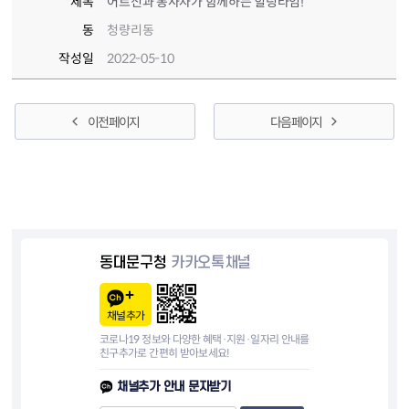
제목
어르신과 봉사자가 함께하는 힐링타임!
동
청량리동
작성일
2022-05-10
이전 페이지
다음 페이지
동대문구청
카카오톡채널
채널추가
코로나19 정보와 다양한 혜택·지원·일자리 안내를
친구추가로 간편히 받아보세요!
채널추가 안내 문자받기