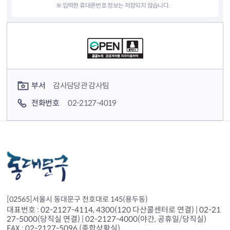
※ 입력한 휴대폰번호 정보는 저장되지 않습니다.
컨텐츠 정보
컨텐츠 담당자 정보
부서
감사담당관 감사팀
전화번호
02-2127-4019
[02565]서울시 동대문구 천호대로 145(용두동)
대표번호 : 02-2127-4114, 4300(120 다산콜센터로 연결) | 02-21
27-5000(당직실 연결) | 02-2127-4000(야간, 공휴일/당직실)
FAX : 02-2127-5096 (종합상황실)