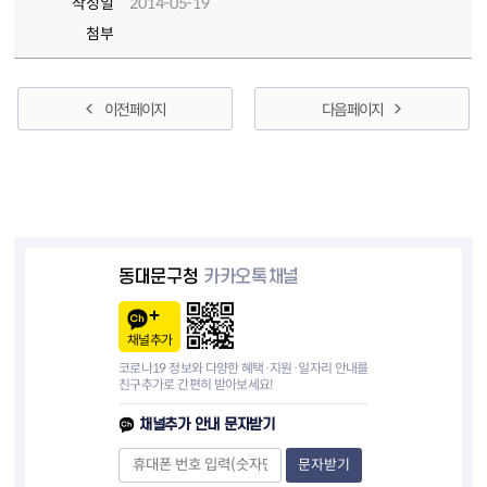
작성일
2014-05-19
첨부
이전 페이지
다음 페이지
동대문구청
카카오톡채널
채널추가
코로나19 정보와 다양한 혜택·지원·일자리 안내를
친구추가로 간편히 받아보세요!
채널추가 안내 문자받기
문자받기