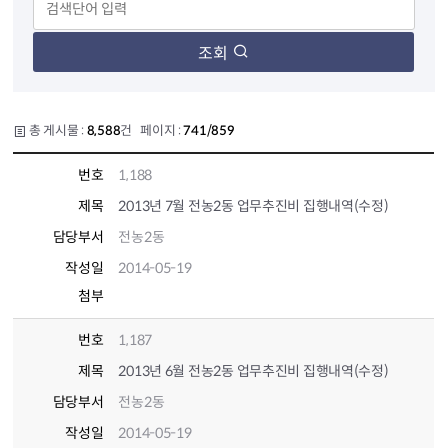
조회
총 게시물 :
8,588
건 페이지 :
741/859
번호
1,188
제목
2013년 7월 전농2동 업무추진비 집행내역(수정)
담당부서
전농2동
작성일
2014-05-19
첨부
번호
1,187
제목
2013년 6월 전농2동 업무추진비 집행내역(수정)
담당부서
전농2동
작성일
2014-05-19