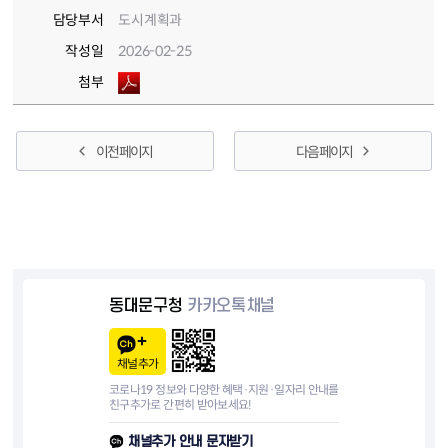
담당부서
도시계획과
작성일
2026-02-25
첨부
이전 페이지
다음 페이지
동대문구청
카카오톡채널
채널추가
코로나19 정보와 다양한 혜택·지원·일자리 안내를
친구추가로 간편히 받아보세요!
채널추가 안내 문자받기