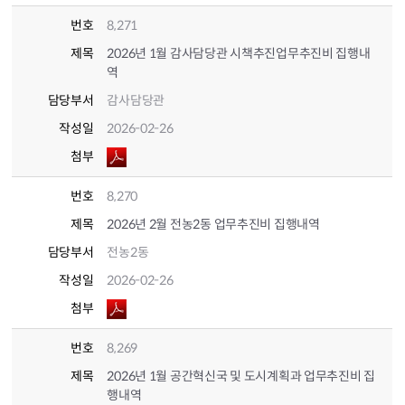
번호
8,271
제목
2026년 1월 감사담당관 시책추진업무추진비 집행내
역
담당부서
감사담당관
작성일
2026-02-26
첨부
번호
8,270
제목
2026년 2월 전농2동 업무추진비 집행내역
담당부서
전농2동
작성일
2026-02-26
첨부
번호
8,269
제목
2026년 1월 공간혁신국 및 도시계획과 업무추진비 집
행내역