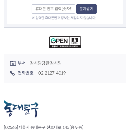
문자받기
※ 입력한 휴대폰번호 정보는 저장되지 않습니다.
컨텐츠 정보
컨텐츠 담당자 정보
부서
감사담당관 감사팀
전화번호
02-2127-4019
[02565]서울시 동대문구 천호대로 145(용두동)