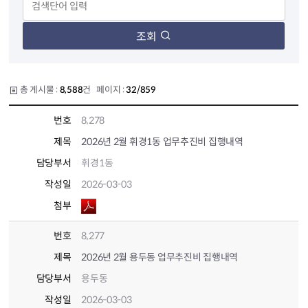
조회
총 게시물 :
8,588
건 페이지 :
32/859
번호
8,278
제목
2026년 2월 휘경1동 업무추진비 집행내역
담당부서
휘경1동
작성일
2026-03-03
첨부
번호
8,277
제목
2026년 2월 용두동 업무추진비 집행내역
담당부서
용두동
작성일
2026-03-03