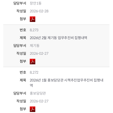
담당부서
장안1동
작성일
2026-02-28
첨부
번호
8,273
제목
2026년 2월 제기동 업무추진비 집행내역
담당부서
제기동
작성일
2026-02-27
첨부
번호
8,272
제목
2026년 1월 홍보담당관 시책추진업무추진비 집행내
역
담당부서
홍보담당관
작성일
2026-02-27
첨부