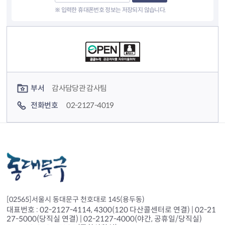
※ 입력한 휴대폰번호 정보는 저장되지 않습니다.
컨텐츠 정보
컨텐츠 담당자 정보
부서
감사담당관 감사팀
전화번호
02-2127-4019
[02565]서울시 동대문구 천호대로 145(용두동)
대표번호 : 02-2127-4114, 4300(120 다산콜센터로 연결) | 02-21
27-5000(당직실 연결) | 02-2127-4000(야간, 공휴일/당직실)