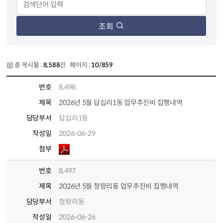
조회
총 게시물 :
8,588
건 페이지 :
10/859
번호
8,498
제목
2026년 5월 답십리1동 업무추진비 집행내역
담당부서
답십리1동
작성일
2026-06-29
첨부
번호
8,497
제목
2026년 5월 청량리동 업무추진비 집행내역
담당부서
청량리동
작성일
2026-06-26