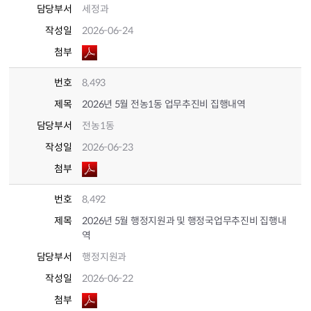
담당부서
세정과
작성일
2026-06-24
첨부
번호
8,493
제목
2026년 5월 전농1동 업무추진비 집행내역
담당부서
전농1동
작성일
2026-06-23
첨부
번호
8,492
제목
2026년 5월 행정지원과 및 행정국업무추진비 집행내
역
담당부서
행정지원과
작성일
2026-06-22
첨부