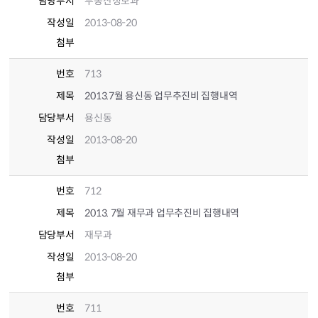
담당부서
부동산정보과
작성일
2013-08-20
첨부
번호
713
제목
2013.7월 용신동 업무추진비 집행내역
담당부서
용신동
작성일
2013-08-20
첨부
번호
712
제목
2013. 7월 재무과 업무추진비 집행내역
담당부서
재무과
작성일
2013-08-20
첨부
번호
711