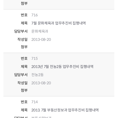
첨부
번호
716
제목
7월 문화체육과 업무추진비 집행내역
담당부서
문화체육과
작성일
2013-08-20
첨부
번호
715
제목
2013년 7월 전농2동 업무추진비 집행내역
담당부서
전농2동
작성일
2013-08-20
첨부
번호
714
제목
2013. 7월 부동산정보과 업무추진비 집행내역