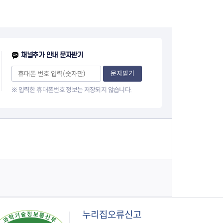
1
이
0
지
페
채널추가 안내 문자받기
이
문자받기
※ 입력한 휴대폰번호 정보는 저장되지 않습니다.
지
누리집오류신고