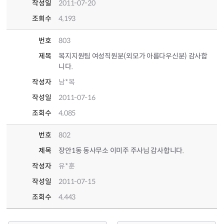
작성일
2011-07-20
조회수
4,193
번호
803
제목
복지지원팀 여성직원분(외모가 아름다우신분) 감사합
니다.
작성자
남*복
작성일
2011-07-16
조회수
4,085
번호
802
제목
장안1동 동사무소 이미주 주사님 감사합니다.
작성자
유*훈
작성일
2011-07-15
조회수
4,443