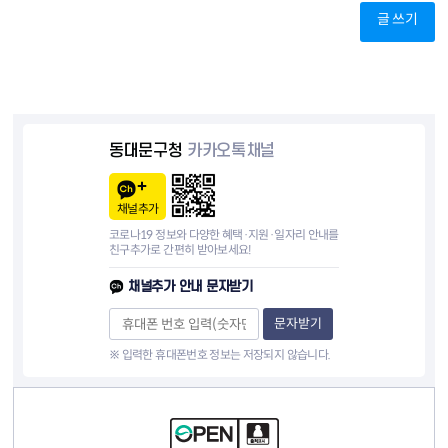
글 쓰기
동대문구청
카카오톡채널
채널추가
코로나19 정보와 다양한 혜택·지원·일자리 안내를
친구추가로 간편히 받아보세요!
채널추가 안내 문자받기
문자받기
※ 입력한 휴대폰번호 정보는 저장되지 않습니다.
컨텐츠 정보