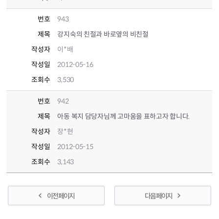
번호
943
제목
강지숙의 친절과 바로옆의 비친절
작성자
이*배
작성일
2012-05-16
조회수
3,530
번호
942
제목
아동 복지 담당자님께 고마움을 표하고자 합니다.
작성자
장*현
작성일
2012-05-15
조회수
3,143
이전 페이지
다음 페이지