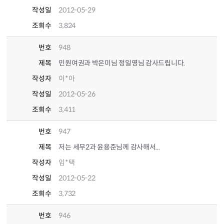
작성일
2012-05-29
조회수
3,824
번호
948
제목
민원여권과 박은미님 정일영님 감사드립니다.
작성자
이*아
작성일
2012-05-26
조회수
3,411
번호
947
제목
저는 세무2과 윤용준님께 감사해서...
작성자
임*택
작성일
2012-05-22
조회수
3,732
번호
946