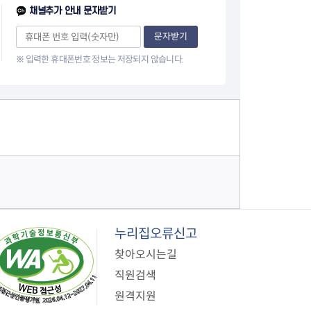
이
채널추가 안내 문자받기
지
문자받기
※ 입력한 휴대폰번호 정보는 저장되지 않습니다.
누리집오류신고
찾아오시는길
직원검색
원격지원