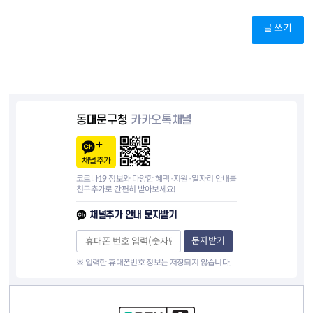
글 쓰기
동대문구청
카카오톡채널
채널추가
코로나19 정보와 다양한 혜택·지원·일자리 안내를
친구추가로 간편히 받아보세요!
채널추가 안내 문자받기
문자받기
※ 입력한 휴대폰번호 정보는 저장되지 않습니다.
컨텐츠 정보