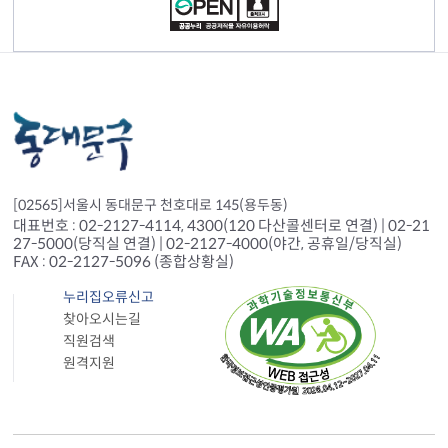
[02565]서울시 동대문구 천호대로 145(용두동)
대표번호 : 02-2127-4114, 4300(120 다산콜센터로 연결) | 02-21
27-5000(당직실 연결) | 02-2127-4000(야간, 공휴일/당직실)
FAX : 02-2127-5096 (종합상황실)
누리집오류신고
찾아오시는길
직원검색
원격지원