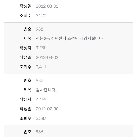
작성일
2012-08-02
조회수
3,270
번호
988
제목
전농2동 주민센터 조성민씨 감사합니다
작성자
최*영
작성일
2012-08-02
조회수
3,411
번호
987
제목
감사합니다...
작성자
김*숙
작성일
2012-07-30
조회수
3,587
번호
986