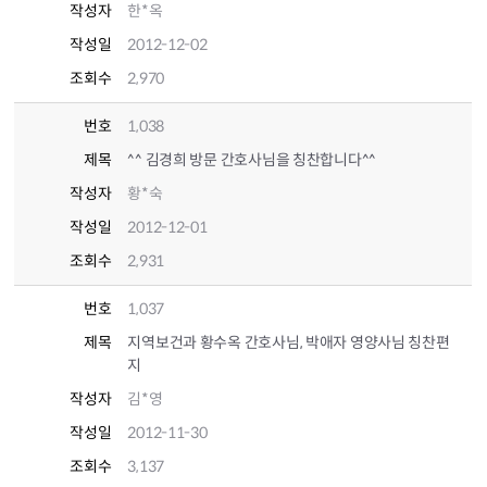
작성자
한*옥
작성일
2012-12-02
조회수
2,970
번호
1,038
제목
^^ 김경희 방문 간호사님을 칭찬합니다^^
작성자
황*숙
작성일
2012-12-01
조회수
2,931
번호
1,037
제목
지역보건과 황수옥 간호사님, 박애자 영양사님 칭찬편
지
작성자
김*영
작성일
2012-11-30
조회수
3,137