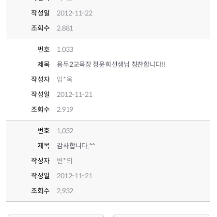
작성일
2012-11-22
조회수
2,881
번호
1,033
제목
용두2교육장 정윤희선생님 칭찬합니다!!
작성자
임*옥
작성일
2012-11-21
조회수
2,919
번호
1,032
제목
감사합니다.^^
작성자
변*의
작성일
2012-11-21
조회수
2,932