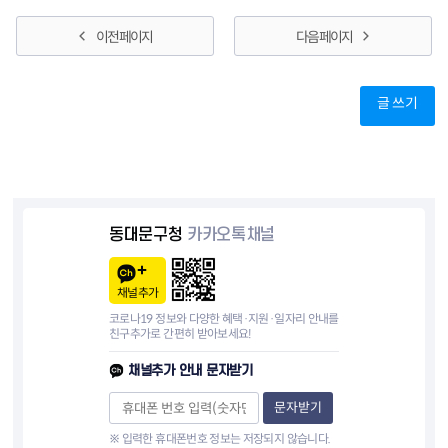
이전 페이지
다음 페이지
글 쓰기
동대문구청
카카오톡채널
채널추가
코로나19 정보와 다양한 혜택·지원·일자리 안내를
친구추가로 간편히 받아보세요!
채널추가 안내 문자받기
문자받기
※ 입력한 휴대폰번호 정보는 저장되지 않습니다.