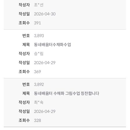
작성자
조*선
작성일
2026-04-30
조회수
391
번호
3,893
제목
동네배움터수채화수업
작성자
승*림
작성일
2026-04-29
조회수
369
번호
3,892
제목
동네배움터 수채화 그림수업 칭찬합니다
작성자
최*숙
작성일
2026-04-29
조회수
328