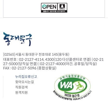
[02565]서울시 동대문구 천호대로 145(용두동)
대표번호 : 02-2127-4114, 4300(120 다산콜센터로 연결) | 02-21
27-5000(당직실 연결) | 02-2127-4000(야간, 공휴일/당직실)
FAX : 02-2127-5096 (종합상황실)
누리집오류신고
찾아오시는길
직원검색
원격지원