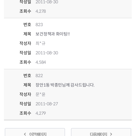
작성일
2011-08-30
조회수
4,278
번호
823
제목
보건정책과 화이팅!!
작성자
최*규
작성일
2011-08-30
조회수
4,584
번호
822
제목
장안1동 박종민님께 감사드립니다.
작성자
문*윤
작성일
2011-08-27
조회수
4,279
이전 페이지
다음 페이지