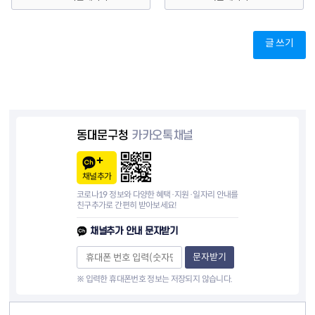
글 쓰기
동대문구청
카카오톡채널
채널추가
코로나19 정보와 다양한 혜택·지원·일자리 안내를
친구추가로 간편히 받아보세요!
채널추가 안내 문자받기
문자받기
※ 입력한 휴대폰번호 정보는 저장되지 않습니다.
컨텐츠 정보