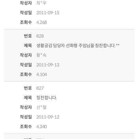
작성자
최*우
작성일
2011-09-15
조회수
4,268
번호
828
제목
생활공감 담당자 선화형 주임님을 칭찬합니다.^^
작성자
황*숙
작성일
2011-09-13
조회수
4,104
번호
827
제목
칭찬합니다.
작성자
신*철
작성일
2011-09-12
조회수
4,340