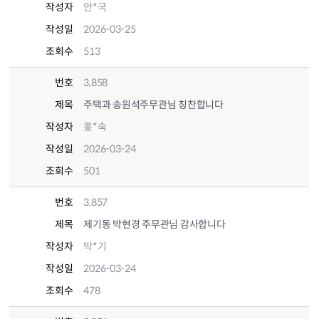
작성자
안*국
작성일
2026-03-25
조회수
513
번호
3,858
제목
주택과 송원석주무관님 칭찬합니다
작성자
홍*숙
작성일
2026-03-24
조회수
501
번호
3,857
제목
제기동 박현경 주무관님 감사합니다
작성자
박*기
작성일
2026-03-24
조회수
478