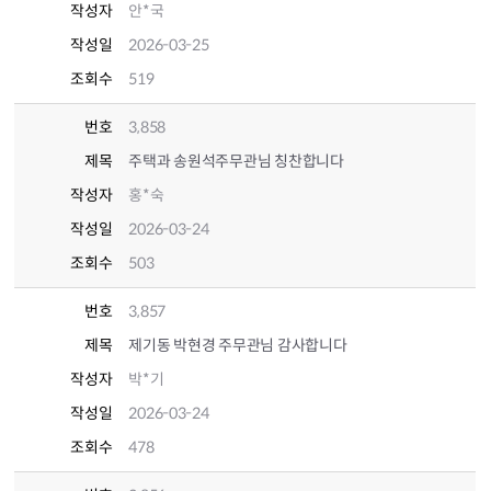
작성자
안*국
작성일
2026-03-25
조회수
519
번호
3,858
제목
주택과 송원석주무관님 칭찬합니다
작성자
홍*숙
작성일
2026-03-24
조회수
503
번호
3,857
제목
제기동 박현경 주무관님 감사합니다
작성자
박*기
작성일
2026-03-24
조회수
478