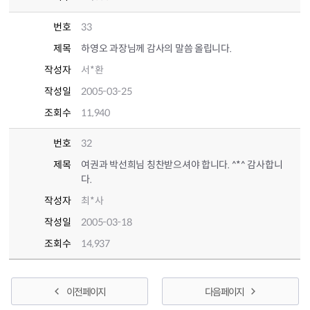
번호
33
제목
하영오 과장님께 감사의 말씀 올립니다.
작성자
서*환
작성일
2005-03-25
조회수
11,940
번호
32
제목
여권과 박선희님 칭찬받으셔야 합니다. ^*^ 감사합니
다.
작성자
최*사
작성일
2005-03-18
조회수
14,937
이전 페이지
다음 페이지