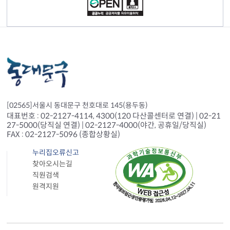
[02565]서울시 동대문구 천호대로 145(용두동)
대표번호 : 02-2127-4114, 4300(120 다산콜센터로 연결) | 02-21
27-5000(당직실 연결) | 02-2127-4000(야간, 공휴일/당직실)
FAX : 02-2127-5096 (종합상황실)
누리집오류신고
찾아오시는길
직원검색
원격지원