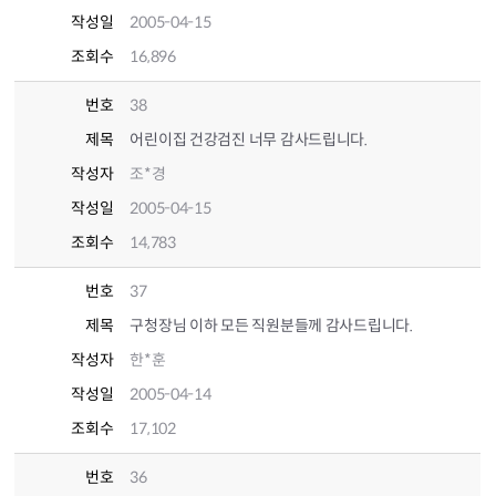
작성일
2005-04-15
조회수
16,896
번호
38
제목
어린이집 건강검진 너무 감사드립니다.
작성자
조*경
작성일
2005-04-15
조회수
14,783
번호
37
제목
구청장님 이하 모든 직원분들께 감사드립니다.
작성자
한*훈
작성일
2005-04-14
조회수
17,102
번호
36