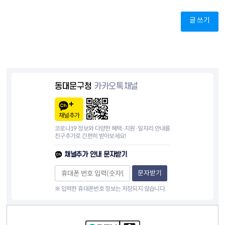
글 쓰기
동대문구청
카카오톡채널
채널추가
코로나19 정보와 다양한 혜택·지원·일자리 안내를
친구추가로 간편히 받아보세요!
채널추가 안내 문자받기
문자받기
※ 입력한 휴대폰번호 정보는 저장되지 않습니다.
컨텐츠 정보