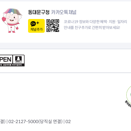
이
동대문구청
카카오톡채널
지
코로나19 정보와 다양한 혜택·지원·일자리
안내를 친구추가로 간편히 받아보세요!
채널추가
 | 02-2127-5000(당직실 연결) | 02