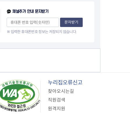
이
채널추가 안내 문자받기
지
문자받기
※ 입력한 휴대폰번호 정보는 저장되지 않습니다.
누리집오류신고
찾아오시는길
직원검색
원격지원