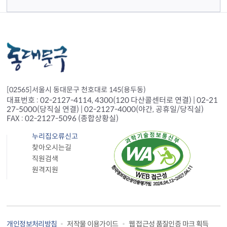
[02565]서울시 동대문구 천호대로 145(용두동)
대표번호 : 02-2127-4114, 4300(120 다산콜센터로 연결) | 02-21
27-5000(당직실 연결) | 02-2127-4000(야간, 공휴일/당직실)
FAX : 02-2127-5096 (종합상황실)
누리집오류신고
찾아오시는길
직원검색
원격지원
웹 접근성 품질인증 마크 획득
개인정보처리방침
저작물 이용가이드