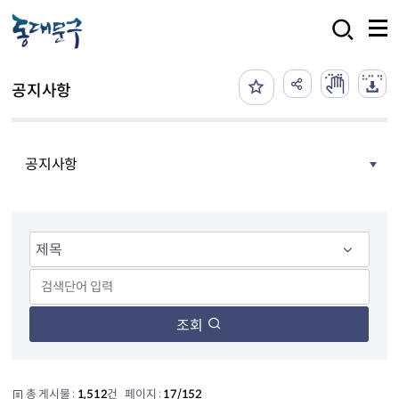
본문 바로가기
검색
공지사항
공지사항
조회
총 게시물 :
1,512
건 페이지 :
17/152