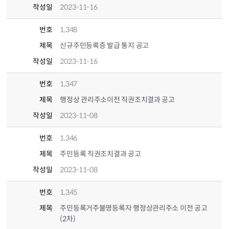
작성일
2023-11-16
번호
1,348
제목
신규주민등록증 발급 통지 공고
작성일
2023-11-16
번호
1,347
제목
행정상 관리주소이전 직권조치결과 공고
작성일
2023-11-08
번호
1,346
제목
주민등록 직권조치결과 공고
작성일
2023-11-08
번호
1,345
제목
주민등록거주불명등록자 행정상관리주소 이전 공고
(2차)