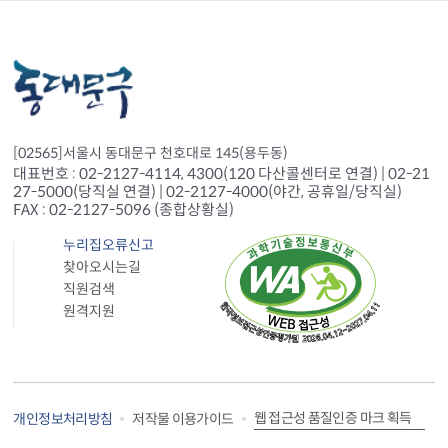
[02565]서울시 동대문구 천호대로 145(용두동)
대표번호 : 02-2127-4114, 4300(120 다산콜센터로 연결) | 02-21
27-5000(당직실 연결) | 02-2127-4000(야간, 공휴일/당직실)
FAX : 02-2127-5096 (종합상황실)
누리집오류신고
찾아오시는길
직원검색
원격지원
웹 접근성 품질인증 마크 획득
개인정보처리방침
저작물 이용가이드