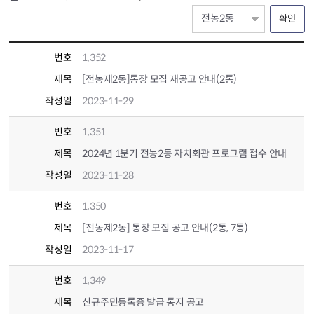
확인
번호
1,352
제목
[전농제2동]통장 모집 재공고 안내(2통)
작성일
2023-11-29
번호
1,351
제목
2024년 1분기 전농2동 자치회관 프로그램 접수 안내
작성일
2023-11-28
번호
1,350
제목
[전농제2동] 통장 모집 공고 안내(2통, 7통)
작성일
2023-11-17
번호
1,349
제목
신규주민등록증 발급 통지 공고