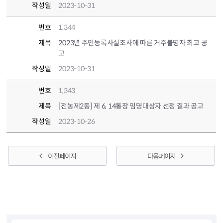
작성일
2023-10-31
번호
1,344
제목
2023년 주민등록사실조사에 따른 거주불명자 최고 공
고
작성일
2023-10-31
번호
1,343
제목
[전농제2동] 제 6, 14통장 임명대상자 선정 결과 공고
작성일
2023-10-26
이전 페이지
다음 페이지