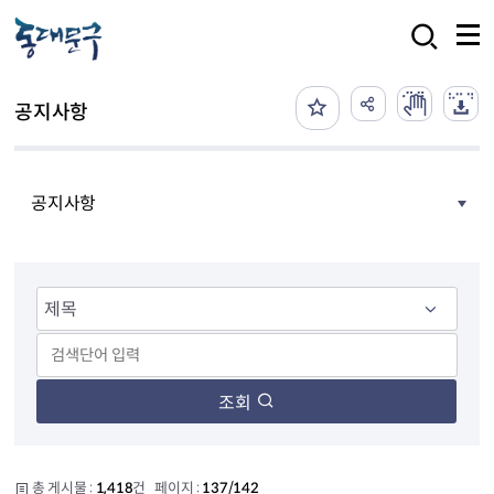
본문 바로가기
검색
공지사항
공지사항
조회
총 게시물 :
1,418
건 페이지 :
137/142