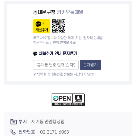
동대문구청
카카오톡채널
채널추가
코로나19 정보와 다양한 혜택·지원·일자리 안내를
친구추가로 간편히 받아보세요!
채널추가 안내 문자받기
문자받기
※ 입력한 휴대폰번호 정보는 저장되지 않습니다.
컨텐츠 정보
컨텐츠 담당자 정보
부서
제기동 민원행정팀
전화번호
02-2171-6063