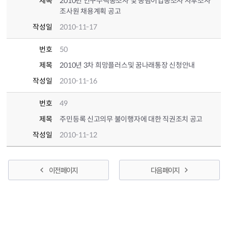
제목
2010년 인구주택총조사 및 농림어업총조사 사후조사
조사원 채용계획 공고
작성일
2010-11-17
번호
50
제목
2010년 3차 희망플러스및 꿈나래통장 신청안내
작성일
2010-11-16
번호
49
제목
주민등록 신고의무 불이행자에 대한 직권조치 공고
작성일
2010-11-12
이전 페이지
다음 페이지