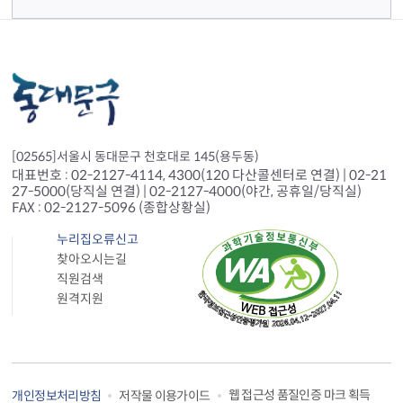
[02565]서울시 동대문구 천호대로 145(용두동)
대표번호 : 02-2127-4114, 4300(120 다산콜센터로 연결) | 02-21
27-5000(당직실 연결) | 02-2127-4000(야간, 공휴일/당직실)
FAX : 02-2127-5096 (종합상황실)
누리집오류신고
찾아오시는길
직원검색
원격지원
웹 접근성 품질인증 마크 획득
개인정보처리방침
저작물 이용가이드