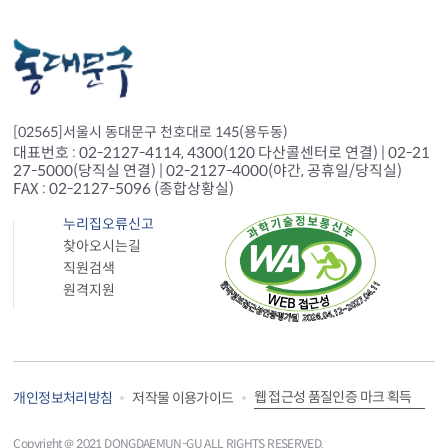
[02565]서울시 동대문구 천호대로 145(용두동)
대표번호 : 02-2127-4114, 4300(120 다산콜센터로 연결) | 02-21
27-5000(당직실 연결) | 02-2127-4000(야간, 공휴일/당직실)
FAX : 02-2127-5096 (종합상황실)
누리집오류신고
찾아오시는길
직원검색
원격지원
웹 접근성 품질인증 마크 획득
개인정보처리방침
저작물 이용가이드
Copyright＠ 2021 DONGDAEMUN-GU ALL RIGHTS RESERVED.