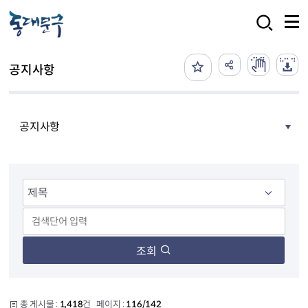
본문 바로가기
검색
공지사항
공지사항
조회
총 게시물 :
1,418
건 페이지 :
116/142