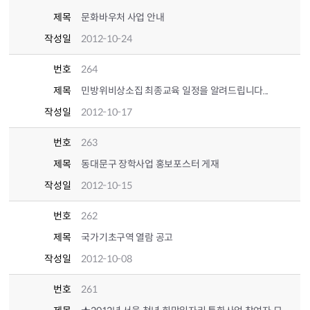
제목
문화바우처 사업 안내
작성일
2012-10-24
번호
264
제목
민방위비상소집 최종교육 일정을 알려드립니다...
작성일
2012-10-17
번호
263
제목
동대문구 장학사업 홍보포스터 게재
작성일
2012-10-15
번호
262
제목
국가기초구역 열람 공고
작성일
2012-10-08
번호
261