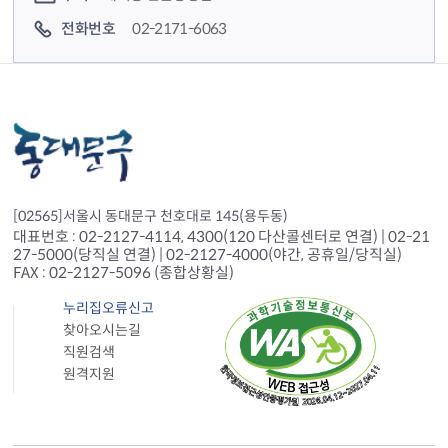
전화번호
02-2171-6063
[02565]서울시 동대문구 천호대로 145(용두동)
대표번호 : 02-2127-4114, 4300(120 다산콜센터로 연결) | 02-21
27-5000(당직실 연결) | 02-2127-4000(야간, 공휴일/당직실)
FAX : 02-2127-5096 (종합상황실)
누리집오류신고
찾아오시는길
직원검색
원격지원