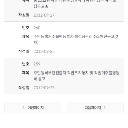
제목
★2012년 서울 청년 희망일자리 특화사업 참여자 모
집공고★
작성일
2012-09-27
번호
260
제목
주민등록거주불명등록자 행정상관리주소이전공고(2
차)
작성일
2012-09-25
번호
259
제목
주민등록무단전출자 작권조치통지 및 직권거주불명등
록 공고
작성일
2012-09-25
이전 페이지
다음 페이지