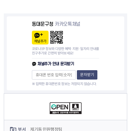
동대문구청
카카오톡채널
채널추가
코로나19 정보와 다양한 혜택·지원·일자리 안내를
친구추가로 간편히 받아보세요!
채널추가 안내 문자받기
문자받기
※ 입력한 휴대폰번호 정보는 저장되지 않습니다.
컨텐츠 정보
컨텐츠 담당자 정보
부서
제기동 민원행정팀