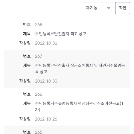
확인
번호
268
제목
주민등록무단전출자 최고 공고
작성일
2012-10-31
번호
267
제목
주민등록무단전출자 작권조치통지 및 직권거주불명등
록 공고
작성일
2012-10-30
번호
266
제목
주민등록거주불명등록자 행정상관리주소이전공고(1
차)
작성일
2012-10-26
번호
265