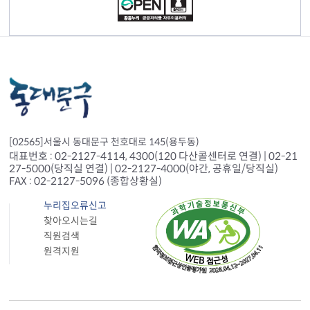
[02565]서울시 동대문구 천호대로 145(용두동)
대표번호 : 02-2127-4114, 4300(120 다산콜센터로 연결) | 02-21
27-5000(당직실 연결) | 02-2127-4000(야간, 공휴일/당직실)
FAX : 02-2127-5096 (종합상황실)
누리집오류신고
찾아오시는길
직원검색
원격지원