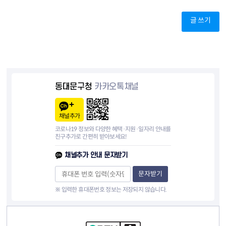
글 쓰기
동대문구청
카카오톡채널
채널추가
코로나19 정보와 다양한 혜택·지원·일자리 안내를
친구추가로 간편히 받아보세요!
채널추가 안내 문자받기
문자받기
※ 입력한 휴대폰번호 정보는 저장되지 않습니다.
컨텐츠 정보