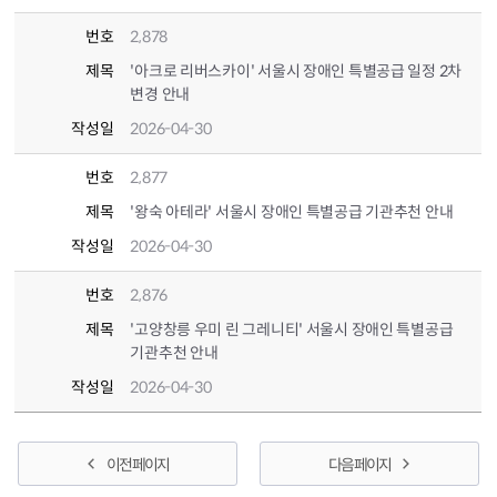
번호
2,878
제목
'아크로 리버스카이' 서울시 장애인 특별공급 일정 2차
변경 안내
작성일
2026-04-30
번호
2,877
제목
'왕숙 아테라' 서울시 장애인 특별공급 기관추천 안내
작성일
2026-04-30
번호
2,876
제목
'고양창릉 우미 린 그레니티' 서울시 장애인 특별공급
기관추천 안내
작성일
2026-04-30
이전 페이지
다음 페이지