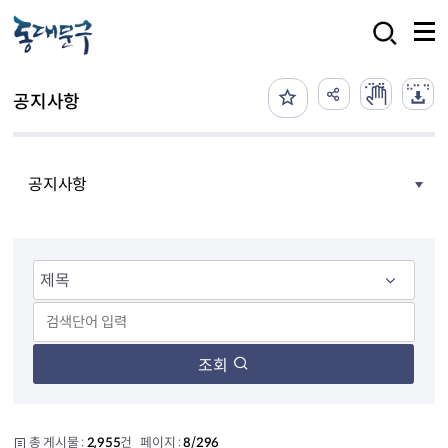
본문 바로가기
검색
공지사항
공지사항
조회
총 게시물 :
2,955
건 페이지 :
8/296