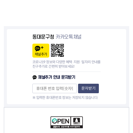
동대문구청
카카오톡채널
채널추가
코로나19 정보와 다양한 혜택·지원·일자리 안내를
친구추가로 간편히 받아보세요!
채널추가 안내 문자받기
문자받기
※ 입력한 휴대폰번호 정보는 저장되지 않습니다.
컨텐츠 정보