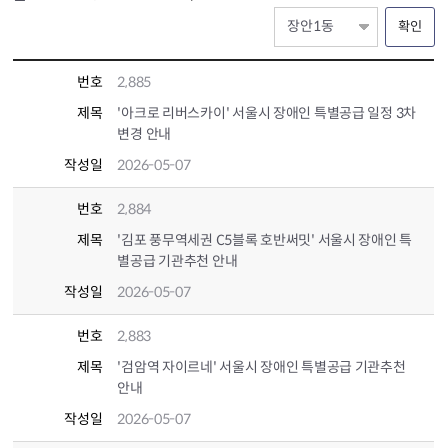
확인
번호
2,885
제목
'아크로 리버스카이' 서울시 장애인 특별공급 일정 3차
변경 안내
작성일
2026-05-07
번호
2,884
제목
'김포 풍무역세권 C5블록 호반써밋' 서울시 장애인 특
별공급 기관추천 안내
작성일
2026-05-07
번호
2,883
제목
'검암역 자이르네' 서울시 장애인 특별공급 기관추천
안내
작성일
2026-05-07