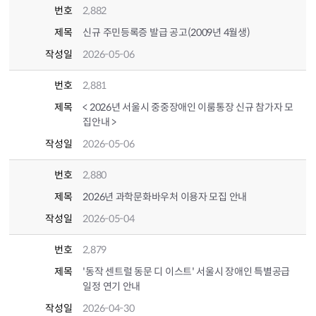
번호
2,882
제목
신규 주민등록증 발급 공고(2009년 4월생)
작성일
2026-05-06
번호
2,881
제목
< 2026년 서울시 중중장애인 이룸통장 신규 참가자 모
집안내 >
작성일
2026-05-06
번호
2,880
제목
2026년 과학문화바우처 이용자 모집 안내
작성일
2026-05-04
번호
2,879
제목
'동작 센트럴 동문 디 이스트' 서울시 장애인 특별공급
일정 연기 안내
작성일
2026-04-30