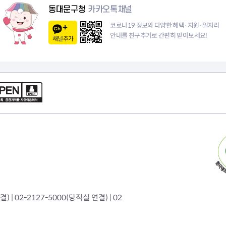
이
동대문구청
카카오톡채널
지
코로나19 정보와 다양한 혜택·지원·일자리
안내를 친구추가로 간편히 받아보세요!
채널추가
 | 02-2127-5000(당직실 연결) | 02