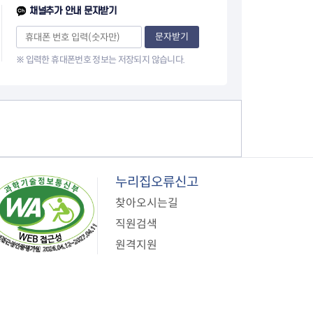
이
채널추가 안내 문자받기
지
문자받기
※ 입력한 휴대폰번호 정보는 저장되지 않습니다.
누리집오류신고
찾아오시는길
직원검색
원격지원