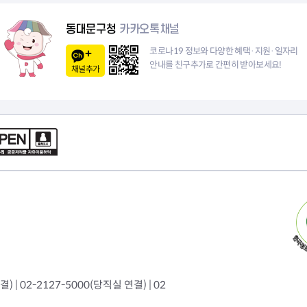
이
동대문구청
카카오톡채널
지
코로나19 정보와 다양한 혜택·지원·일자리
안내를 친구추가로 간편히 받아보세요!
채널추가
 | 02-2127-5000(당직실 연결) | 02