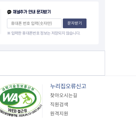
이
채널추가 안내 문자받기
지
문자받기
※ 입력한 휴대폰번호 정보는 저장되지 않습니다.
누리집오류신고
찾아오시는길
직원검색
원격지원