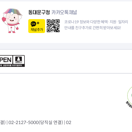
이
동대문구청
카카오톡채널
지
코로나19 정보와 다양한 혜택·지원·일자리
안내를 친구추가로 간편히 받아보세요!
채널추가
 | 02-2127-5000(당직실 연결) | 02