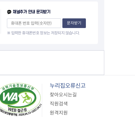
이
채널추가 안내 문자받기
지
문자받기
※ 입력한 휴대폰번호 정보는 저장되지 않습니다.
누리집오류신고
찾아오시는길
직원검색
원격지원