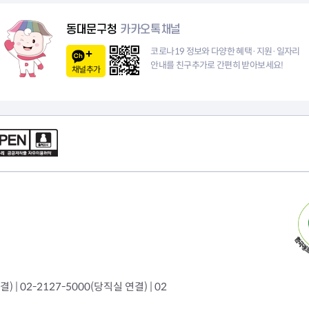
이
동대문구청
카카오톡채널
지
코로나19 정보와 다양한 혜택·지원·일자리
안내를 친구추가로 간편히 받아보세요!
채널추가
 | 02-2127-5000(당직실 연결) | 02