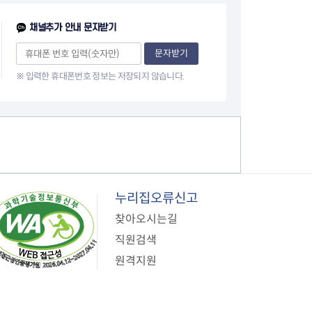
이
채널추가 안내 문자받기
지
문자받기
※ 입력한 휴대폰번호 정보는 저장되지 않습니다.
누리집오류신고
찾아오시는길
직원검색
원격지원