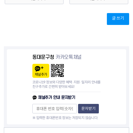
글 쓰기
동대문구청
카카오톡채널
채널추가
코로나19 정보와 다양한 혜택·지원·일자리 안내를
친구추가로 간편히 받아보세요!
채널추가 안내 문자받기
문자받기
※ 입력한 휴대폰번호 정보는 저장되지 않습니다.
컨텐츠 정보