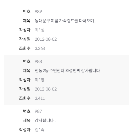
번호
989
제목
동대문구 여름 가족캠프를 다녀오며...
작성자
최*성
작성일
2012-08-02
조회수
3,268
번호
988
제목
전농2동 주민센터 조성민씨 감사합니다
작성자
최*영
작성일
2012-08-02
조회수
3,411
번호
987
제목
감사합니다...
작성자
김*숙