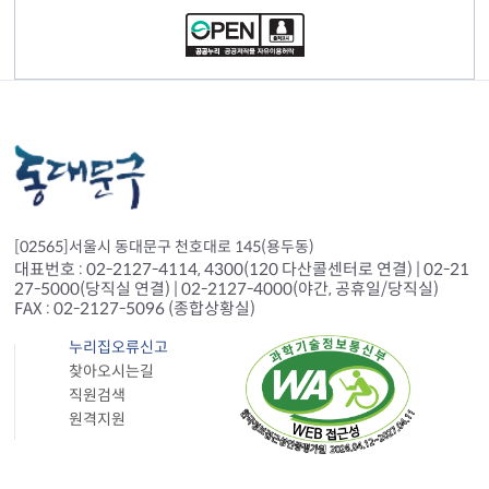
[02565]서울시 동대문구 천호대로 145(용두동)
대표번호 : 02-2127-4114, 4300(120 다산콜센터로 연결) | 02-21
27-5000(당직실 연결) | 02-2127-4000(야간, 공휴일/당직실)
FAX : 02-2127-5096 (종합상황실)
누리집오류신고
찾아오시는길
직원검색
원격지원