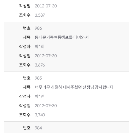
작성일
2012-07-30
조회수
3,587
번호
986
제목
동대문가족여름캠프를 다녀와서
작성자
박*희
작성일
2012-07-30
조회수
3,676
번호
985
제목
너무너무 친절히 대해주셨던 선생님 감사합니다.
작성자
박*연
작성일
2012-07-30
조회수
3,740
번호
984