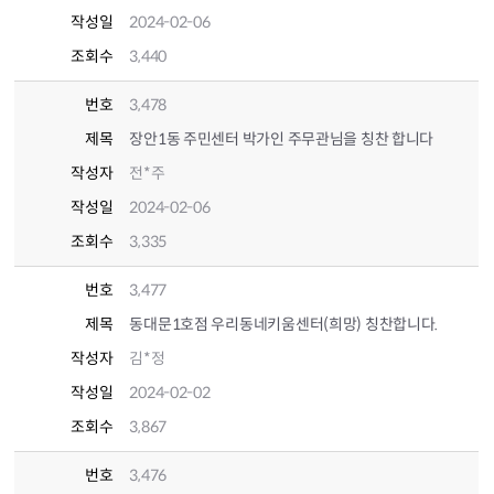
작성일
2024-02-06
조회수
3,440
번호
3,478
제목
장안1동 주민센터 박가인 주무관님을 칭찬 합니다
작성자
전*주
작성일
2024-02-06
조회수
3,335
번호
3,477
제목
동대문1호점 우리동네키움센터(희망) 칭찬합니다.
작성자
김*정
작성일
2024-02-02
조회수
3,867
번호
3,476