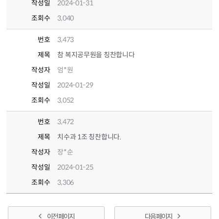
작성일
2024-01-31
조회수
3,040
번호
3,473
제목
참 복지공무원을 칭찬합니다
작성자
엄*원
작성일
2024-01-29
조회수
3,052
번호
3,472
제목
치수과 1조 칭찬합니다.
작성자
장*순
작성일
2024-01-25
조회수
3,306
이전 페이지
다음 페이지