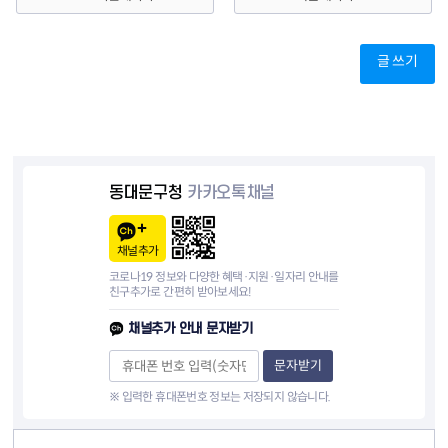
글 쓰기
동대문구청
카카오톡채널
채널추가
코로나19 정보와 다양한 혜택·지원·일자리 안내를
친구추가로 간편히 받아보세요!
채널추가 안내 문자받기
문자받기
※ 입력한 휴대폰번호 정보는 저장되지 않습니다.
컨텐츠 정보