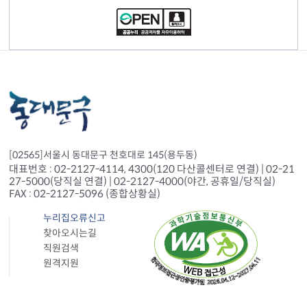
[02565]서울시 동대문구 천호대로 145(용두동)
대표번호 : 02-2127-4114, 4300(120 다산콜센터로 연결) | 02-21
27-5000(당직실 연결) | 02-2127-4000(야간, 공휴일/당직실)
FAX : 02-2127-5096 (종합상황실)
누리집오류신고
찾아오시는길
직원검색
원격지원